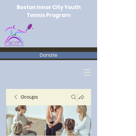
Boston Inner City Youth
Tennis Program
Donate
Groups