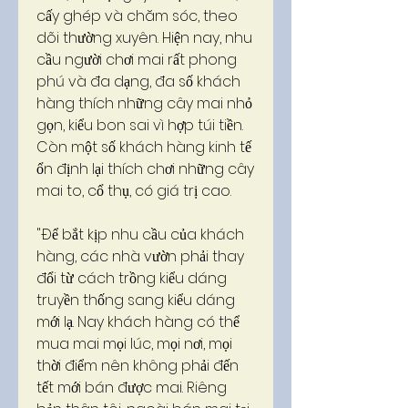
cấy ghép và chăm sóc, theo 
dõi thường xuyên. Hiện nay, nhu 
cầu người chơi mai rất phong 
phú và đa dạng, đa số khách 
hàng thích những cây mai nhỏ 
gọn, kiểu bon sai vì hợp túi tiền. 
Còn một số khách hàng kinh tế 
ổn định lại thích chơi những cây 
mai to, cổ thụ, có giá trị cao.
"Để bắt kịp nhu cầu của khách 
hàng, các nhà vườn phải thay 
đổi từ cách trồng kiểu dáng 
truyền thống sang kiểu dáng 
mới lạ. Nay khách hàng có thể 
mua mai mọi lúc, mọi nơi, mọi 
thời điểm nên không phải đến 
tết mới bán được mai. Riêng 