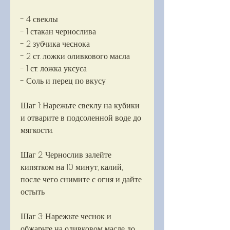
- 4 свеклы
- 1 стакан чернослива
- 2 зубчика чеснока
- 2 ст. ложки оливкового масла
- 1 ст. ложка уксуса
- Соль и перец по вкусу
Шаг 1: Нарежьте свеклу на кубики 
и отварите в подсоленной воде до 
мягкости.
Шаг 2: Чернослив залейте 
кипятком на 10 минут, калий, 
после чего снимите с огня и дайте 
остыть.
Шаг 3: Нарежьте чеснок и 
обжарьте на оливковом масле до 