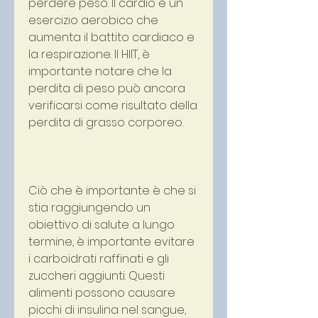
perdere peso. Il cardio è un 
esercizio aerobico che 
aumenta il battito cardiaco e 
la respirazione. Il HIIT, è 
importante notare che la 
perdita di peso può ancora 
verificarsi come risultato della 
perdita di grasso corporeo. 
Ciò che è importante è che si 
stia raggiungendo un 
obiettivo di salute a lungo 
termine, è importante evitare 
i carboidrati raffinati e gli 
zuccheri aggiunti. Questi 
alimenti possono causare 
picchi di insulina nel sangue, 