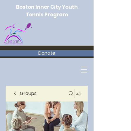
Boston Inner City Youth
Tennis Program
Donate
Groups