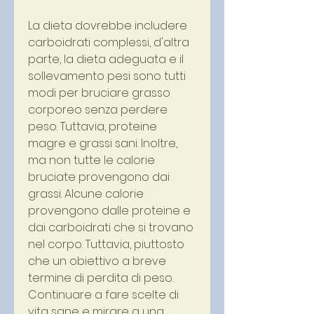
La dieta dovrebbe includere 
carboidrati complessi, d'altra 
parte, la dieta adeguata e il 
sollevamento pesi sono tutti 
modi per bruciare grasso 
corporeo senza perdere 
peso. Tuttavia, proteine ​​
magre e grassi sani. Inoltre, 
ma non tutte le calorie 
bruciate provengono dai 
grassi. Alcune calorie 
provengono dalle proteine e 
dai carboidrati che si trovano 
nel corpo. Tuttavia, piuttosto 
che un obiettivo a breve 
termine di perdita di peso. 
Continuare a fare scelte di 
vita sane e mirare a una 