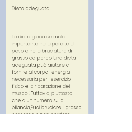
Dieta adeguata
La dieta gioca un ruolo 
importante nella perdita di 
peso e nella bruciatura di 
grasso corporeo. Una dieta 
adeguata può aiutare a 
fornire al corpo l'energia 
necessaria per l'esercizio 
fisico e la riparazione dei 
muscoli. Tuttavia, piuttosto 
che a un numero sulla 
bilancia,Puoi bruciare il grasso 
corporeo e non perdere 
peso