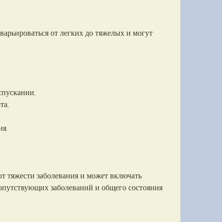
арьироваться от легких до тяжелых и могут 
пускании;
та;
;
я.
т тяжести заболевания и может включать 
опутствующих заболеваний и общего состояния 