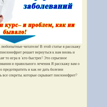
любопытные читатели! В этой статье я расскажу 
а пиелонефрит решает вернуться к вам вновь и 
ая-то игра в 'кто быстрее'! Это серьезное 
имания и правильного лечения. Я расскажу вам о 
о предотвратить и как не дать болезни 
ь все секреты, которые скрывает пиелонефрит? 