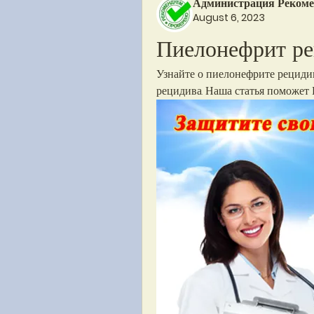
Администрация Рекоме
August 6, 2023
Пиелонефрит ре
Узнайте о пиелонефрите рецидив
рецидива. Наша статья поможет 