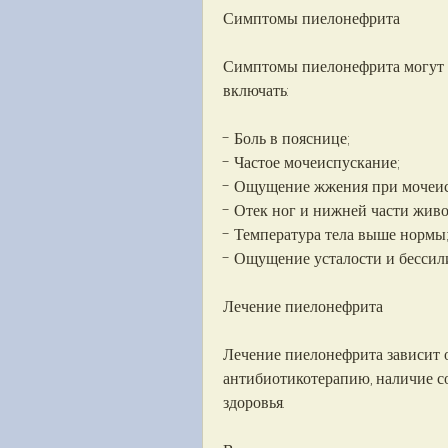
Симптомы пиелонефрита
Симптомы пиелонефрита могут в
включать:
- Боль в пояснице;
- Частое мочеиспускание;
- Ощущение жжения при мочеис
- Отек ног и нижней части живо
- Температура тела выше нормы
- Ощущение усталости и бессили
Лечение пиелонефрита
Лечение пиелонефрита зависит о
антибиотикотерапию, наличие с
здоровья.