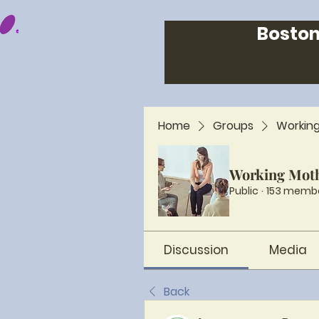
Boston
Home
Groups
Workin
Working Mot
Public
·
153 memb
Discussion
Media
Back