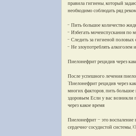
правила гигиены, который задаю
необходимо соблюдать ряд реко
- Пить большое количество жидк
- Избегать мочеиспускания по м
- Следить за гигиеной половых 
- Не злоупотреблять алкоголем и
Пиелонефрит рецидив через как
После успешного лечения пиело
'Пиелонефрит рецидив через како
многих факторов, пить большое 
здоровьем. Если у вас возникли
через какое время
Пиелонефрит – это воспаление п
сердечно-сосудистой системы, 