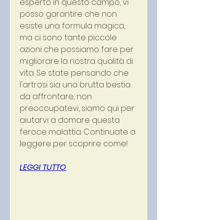
esperto in questo campo, vi 
posso garantire che non 
esiste una formula magica, 
ma ci sono tante piccole 
azioni che possiamo fare per 
migliorare la nostra qualità di 
vita. Se state pensando che 
l'artrosi sia una brutta bestia 
da affrontare, non 
preoccupatevi, siamo qui per 
aiutarvi a domare questa 
feroce malattia. Continuate a 
leggere per scoprire come!
LEGGI TUTTO