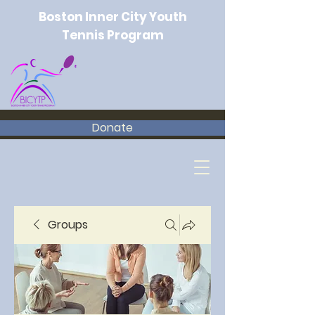
Boston Inner City Youth
Tennis Program
Donate
Groups