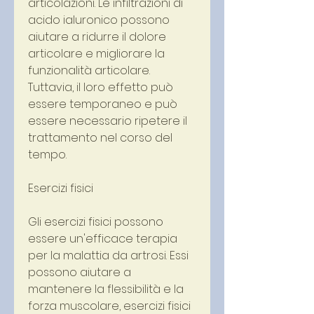
articolazioni. Le infiltrazioni di 
acido ialuronico possono 
aiutare a ridurre il dolore 
articolare e migliorare la 
funzionalità articolare. 
Tuttavia, il loro effetto può 
essere temporaneo e può 
essere necessario ripetere il 
trattamento nel corso del 
tempo.
Esercizi fisici
Gli esercizi fisici possono 
essere un'efficace terapia 
per la malattia da artrosi. Essi 
possono aiutare a 
mantenere la flessibilità e la 
forza muscolare, esercizi fisici 