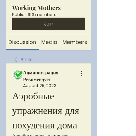
Working Mothers
Public
·
153 members
Join
Discussion
Media
Members
About
Back
Администрация
Рекомендует
August 25, 2023
Аэробные 
упражнения для 
похудения дома
Аэробные упражнения для 