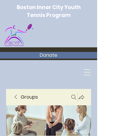
Boston Inner City Youth
Tennis Program
Donate
Groups